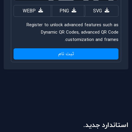
WEBP
PNG
SVG
Register to unlock advanced features such as
Dynamic QR Codes, advanced QR Code
customization and frames.
ثبت نام
استاندارد جدید.