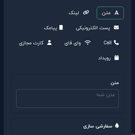
متن
لینک
پست الکترونیکی
پیامک
Call
وای فای
کارت مجازی
رویداد
متن
سفارشی سازی